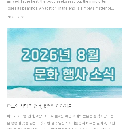
arrived. In the heat, the body seeks rest, but the mind often
loses its bearings. A vacation, in the end, is simply a matter of
stepping away from the ordinary for a while, and what fills that
2026. 7. 31.
empty space determines the quality of the season. The four
stories gathered this month fill that space in different ways. Two
can be found from the ..
파도와 사막을 건너, 8월의 이야기들
파도와 사막을 건너, 8월의 이야기들8월, 폭염 속에서 몸은 쉼을 찾지만 마음
은 종종 갈 곳을 잃는다. 휴가란 결국 일상의 자리를 잠시 비우는 일이고, 그 빈