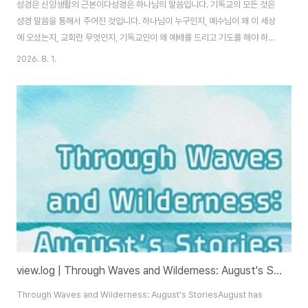
성경은 신앙생활의 근본이다성경은 하나님의 말씀입니다. 기독교의 모든 것은
성경 말씀을 통해서 주어진 것입니다. 하나님이 누구인지, 예수님이 왜 이 세상
에 오셨는지, 교회란 무엇인지, 기독교인이 왜 예배를 드리고 기도를 해야 하는
지, 이 세상의 종말은 어떻게 되는지, 어떤 사람이 구원받고 천국에 갈 수 있는
2026. 8. 1.
지, 이 모든 것을 가르쳐주는 것이 성경입니다. 그러므로 모든 기독교인은 반드
시 성경을 알아야 합니다. 평생 신앙생활을 하면서 성경을 배우고 확신하는 일
에 거해야 합니다.형식적인 신앙을 경계하라예수님께서는 당시 이스라엘 백성
을 향하여 너희가 입술로는 하나님을 경배한다고 하지만 하나님의 말씀을 인간
의 계명으로 삼아 가르침으로 너희가 하나님을 헛되이 경배한다고 경고하셨습
니다(마태복음 15:8-9). 지금 우..
view.log | Through Waves and Wilderness: August's Stories
Through Waves and Wilderness: August's StoriesAugust has