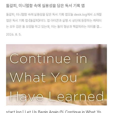
돌갈피, 미니멀함 속에 실용성을 담은 독서 기록 앱
돌갈피, 미니멀함 속에 실용성을 담은 독서 기록 앱오늘 desk.log에서 소개할
앱은 독서 기록 앱 《돌갈피》이다. 앱 아이콘과 실행 시 상단에 등장하는 캐릭터
는 모두 검은 돌 모양을 하고 있는데, 이는 돌의 형상과 책갈피라는 의미를 결합
해 지은 이름이다. 이 앱의 가장 큰 장점은 단순하면서도 사용자 편의성이 뛰어
2026. 8. 5.
난 UI다. 독서 기록 앱은 책을 읽을 때마다 곧바로 기록할 수 있어야 하기에 가
벼운 사용성이 무엇보다 중요하다. 돌갈피의 기능을 하나씩 살펴본다.책 등록
은 검색 한 번으로 끝난다돌갈피를 실행하면 홈 화면 좌측 상단에 + 버튼이 보
인다. 이 버튼을 누르면 곧바로 새 책을 등록할 수 있다. 검색을 통해 등록하는
방법과 직접 입력하는 방법 두 가지를 모두 지원한다. 대부분은 제목이나 저자
로 책을 ..
start.log | Let Us Begin Again ⑦: Continue in What You Have Learned and Believed