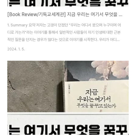
[Book Review/기독교세계관] 지금 우리는 여기서 무엇을 꿈꾸고 있는가 05. 도망자의 삶을 변화시킨 비전: 모세
1. Summary 요약 저자는 고갱이 던졌던 "우리는 어디서 왔으며 누구이며 어
디로 가는가"라는 이야기를 통해서 일반적인 사람들이 자기 인생에 대한 근본
적인 질문을 던지는 경우가 많다는 것으로 이야기를 시작한다. 우리가 어디서
왔고, 어디에 있고, 어디로 가는가는 우리의 삶 속에서 상당히 중요한 질문이라
2024. 1. 5.
는 사실을 이를 통해서 다시 한번 생각하게 된다. 이러한 질문들을 계속해서 하
면서 인생을 살아간 사람 중 대표적인 사람은 모세라고 할 수 있다. 모세는 어쩌
면 위의 질문을 해결하기 위해서 상당히 오랜 시간을 방황했을 것임을 우리는
추측할 수 있다. 모세의 삶은 출생 후 3개월 만에 생존의 위협에 의해서 그를 구
원하기 위해서 부모가 그를 강물에 떠내려 보내게 되고 이를 이집트의 공주가
발견하여 왕자로 길러..