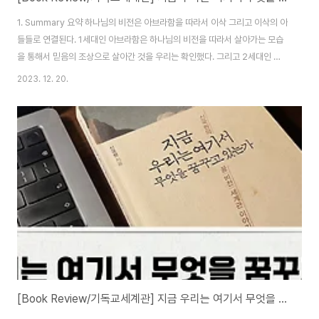
1. Summary 요약 하나님의 비전은 아브라함을 따라서 이삭 그리고 이삭의 아
들들로 연결된다. 1세대인 아브라함은 하나님의 비전을 따라서 살아가는 모습
을 통해서 믿음의 조상으로 살아간 것을 우리는 확인했다. 그리고 2세대인 이
삭은 그러한 아버지에게 순종하면서 하나님의 비전을 이어갔다. 하지만 3세대
2023. 12. 20.
에 오니 하나님의 비전을 따라가는 삶에 있어서 위기가 찾아온 것을 확인할 수
있었다. 저자는 실제로도 3세대가 하나님의 비전을 따라서 살아갈 때 가장 큰
위기를 맞이하는 경우가 많다고 경고하고 있다. 심지어 3세대가 온전히 하나님
의 비전을 따라서 살아가지 못할 때 4세대는 완전히 신앙을 저버리는 경우도
많다는 것을 우리에게 상기시킨다. 그렇다면 3세대의 야곱과 에서는 어떤 부분
에서 신앙의 위기를 겪게 되었을..
[Book Review/기독교세계관] 지금 우리는 여기서 무엇을 꿈꾸고 있는가 02. 본향 찾는 나그네의 비전: 아브라함