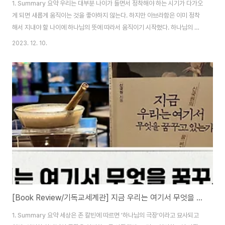
1. Summary 요약 우리는 대부분 나이가 들면서 정착해야 하는 시기가 다가오
게 되면 새롭게 움직이는 것을 좋아하지 않는다. 하지만 아브라함은 이미 정착
해서 지내야 할 나이에 하나님의 뜻에 따라서 움직이기 시작했다. 하나님의 비
전은 아담의 타락으로 노아로 연결되고 바벨탑 사건으로 타락한 이후에 셈의
2023. 12. 10.
후손인 아브라함에게 연결된다. 아브라함은 셈의 후손으로 그 당시 가장 발전
된 곳인 지금의 바그다드 근처인 갈대아 우르에 거주하고 있었다. 그런 가운데
하나님께서는 대대로 하나님에 대한 신앙을 지켜갈 사람으로 아브라함을 선택
하시고 다가오신다. 이러한 하나님의 직접적으로 나타나심은 홍수 이후에는 특
별한 경우이다. 하나님은 민족의 조상이자 축복의 통로로 아브라함을 선택하시
고 다가오신 것이다. 하나님은 아브라함에..
[Book Review/기독교세계관] 지금 우리는 여기서 무엇을 꿈꾸고 있는가 01. 에덴의 비전: 노아
1. Summary 요약 세상은 존 칼빈에 따르면 '하나님의 극장'이라고 묘사되고