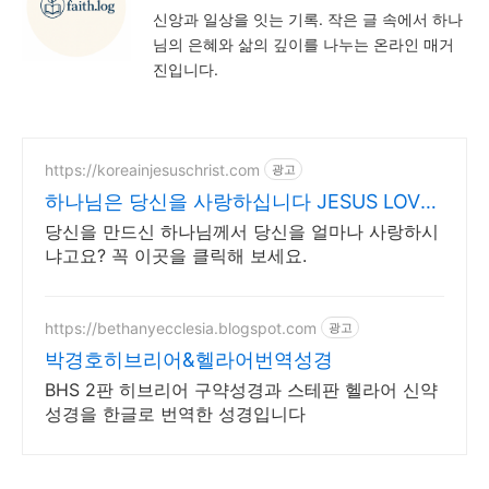
신앙과 일상을 잇는 기록. 작은 글 속에서 하나
님의 은혜와 삶의 깊이를 나누는 온라인 매거
진입니다.
https://koreainjesuschrist.com
광고
하나님은 당신을 사랑하십니다 JESUS LOVES
YOU
당신을 만드신 하나님께서 당신을 얼마나 사랑하시
냐고요? 꼭 이곳을 클릭해 보세요.
https://bethanyecclesia.blogspot.com
광고
박경호히브리어&헬라어번역성경
BHS 2판 히브리어 구약성경과 스테판 헬라어 신약
성경을 한글로 번역한 성경입니다