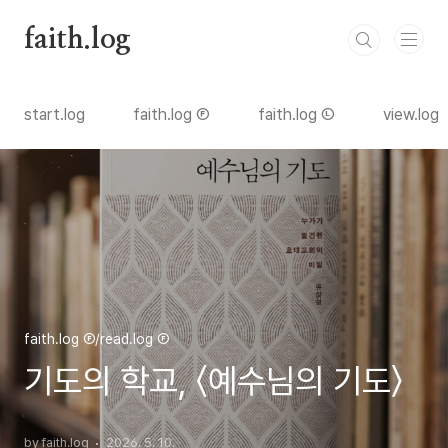
본문 바로가기
faith.log
start.log
faith.log Ⓕ
faith.log Ⓛ
view.log
faith.log Ⓕ/read.log Ⓕ
기도의 학교, 〈예수님의 기도〉
by faith.log
2026. 5. 10.