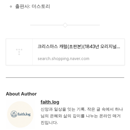
출판사: 더스토리
크리스마스 캐럴(초판본)(1843년 오리지널 초판본 표지디자인) : 네이버 도서
search.shopping.naver.com
About Author
faith.log
신앙과 일상을 잇는 기록. 작은 글 속에서 하나
님의 은혜와 삶의 깊이를 나누는 온라인 매거
진입니다.