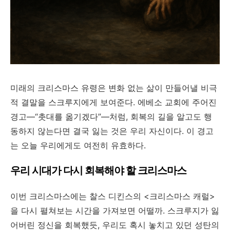
미래의 크리스마스 유령은 변화 없는 삶이 만들어낼 비극
적 결말을 스크루지에게 보여준다. 에베소 교회에 주어진
경고—“촛대를 옮기겠다”—처럼, 회복의 길을 알고도 행
동하지 않는다면 결국 잃는 것은 우리 자신이다. 이 경고
는 오늘 우리에게도 여전히 유효하다.
우리
시대가
다시
회복해야
할
크리스마스
이번 크리스마스에는 찰스 디킨스의 <크리스마스 캐럴>
을 다시 펼쳐보는 시간을 가져보면 어떨까. 스크루지가 잃
어버린 정신을 회복했듯, 우리도 혹시 놓치고 있던 성탄의