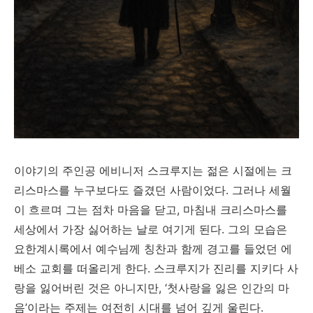
이야기의 주인공 에비니저 스크루지는 젊은 시절에는 크
리스마스를 누구보다도 즐겼던 사람이었다. 그러나 세월
이 흐르며 그는 점차 마음을 닫고, 마침내 크리스마스를
세상에서 가장 싫어하는 날로 여기게 된다. 그의 모습은
요한계시록에서 예수님께 칭찬과 함께 경고를 들었던 에
베소 교회를 떠올리게 한다. 스크루지가 진리를 지키다 사
랑을 잃어버린 것은 아니지만, ‘첫사랑을 잃은 인간의 마
음’이라는 주제는 여전히 시대를 넘어 깊게 울린다.