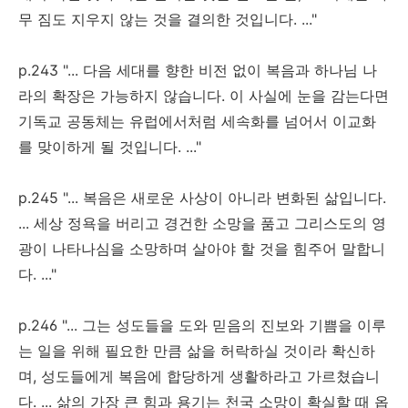
무 짐도 지우지 않는 것을 결의한 것입니다. ..."
p.243 "... 다음 세대를 향한 비전 없이 복음과 하나님 나
라의 확장은 가능하지 않습니다. 이 사실에 눈을 감는다면
기독교 공동체는 유럽에서처럼 세속화를 넘어서 이교화
를 맞이하게 될 것입니다. ..."
p.245 "... 복음은 새로운 사상이 아니라 변화된 삶입니다.
... 세상 정욕을 버리고 경건한 소망을 품고 그리스도의 영
광이 나타나심을 소망하며 살아야 할 것을 힘주어 말합니
다. ..."
p.246 "... 그는 성도들을 도와 믿음의 진보와 기쁨을 이루
는 일을 위해 필요한 만큼 삶을 허락하실 것이라 확신하
며, 성도들에게 복음에 합당하게 생활하라고 가르쳤습니
다. ... 삶의 가장 큰 힘과 용기는 천국 소망이 확실할 때 옵