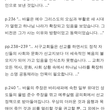
인으로 보낸 것입니다. ..."
p.236 "... 바울은 예수 그리스도의 오심과 부활로 새 시대
가 열렸고 하나님 나라가 확장되고 있음을 보았습니다. 그
비전은 그가 사는 이유와 방향이었고 동력이었습니다. ..."
pp.238~239 "... 서구교회들은 선교를 하면서도 정작 자
신들의 사회와 문화가 선교지보다 더 세속적인 복음의 불
모지가 되어 가고 있음을 인식조차 못했습니다. ... 교회가
모든 역사, 문화, 사회 상황 속에서 하나님 나라를 확장하
는 소명 공동체라는 안목이 필요합니다. ..."
p.240 "... 바울의 주장은 바리새파에 속한 일부 유대인 성
도들의 율법 준수 주장을 꺾고 예루살렘 공의회에서 선교
정책으로 받아들여집니다. 우상의 더러운 것과 음행과 목
매어 죽인 것과 피를 멀리할 것을 권고할 뿐, 그 외에는 아