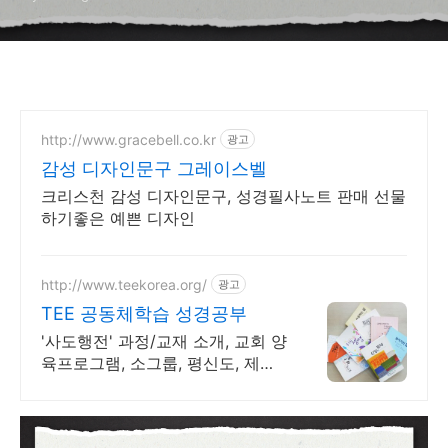
선교 | 바울
http://www.gracebell.co.kr
광고
감성 디자인문구 그레이스벨
크리스천 감성 디자인문구, 성경필사노트 판매 선물
하기좋은 예쁜 디자인
http://www.teekorea.org/
광고
TEE 공동체학습 성경공부
'사도행전' 과정/교재 소개, 교회 양
육프로그램, 소그룹, 평신도, 제자
훈련.