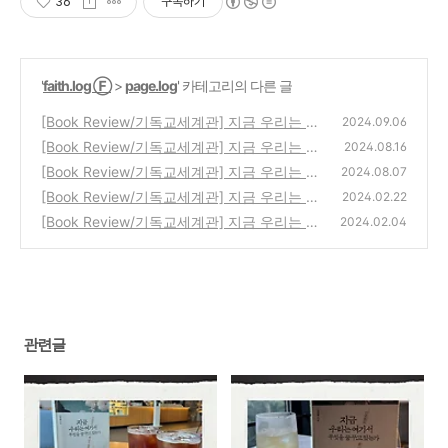
36
구독하기
'
faith.log Ⓕ
>
page.log
' 카테고리의 다른 글
[Book Review/기독교세계관] 지금 우리는 여
2024.09.06
기서 무엇을 꿈꾸고 있는가 14. 시온의 비전 |
[Book Review/기독교세계관] 지금 우리는 여
2024.08.16
사도 요한
기서 무엇을 꿈꾸고 있는가 12. 메시아의 비전
(6)
[Book Review/기독교세계관] 지금 우리는 여
2024.08.07
| 예수님
기서 무엇을 꿈꾸고 있는가 11. 포로 소년과 황
(6)
[Book Review/기독교세계관] 지금 우리는 여
2024.02.22
제의 꿈 | 다니엘
기서 무엇을 꿈꾸고 있는가 10. 해골도 살려 내
(28)
[Book Review/기독교세계관] 지금 우리는 여
2024.02.04
는 비전: 에스겔
기서 무엇을 꿈꾸고 있는가 09. 우리를 새롭게
(16)
하는 비전: 이사야
(40)
관련글