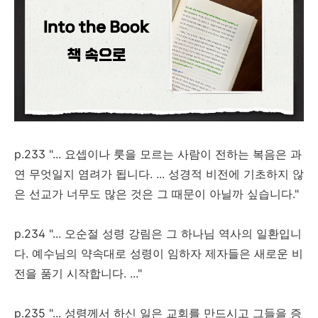
p.233 "... 요셉이나 룻을 모르는 사람이 전하는 복음은 과
연 무엇일지 염려가 됩니다. ... 성경적 비전에 기초하지 않
은 선교가 너무도 많은 것은 그 때문이 아닐까 싶습니다."
p.234 "... 오순절 성령 강림은 그 하나님 역사의 일환입니
다. 예수님의 약속대로 성령이 임하자 제자들은 새로운 비
전을 품기 시작합니다. ..."
p.235 "... 성령께서 하신 일은 교회를 만드시고 그들을 증